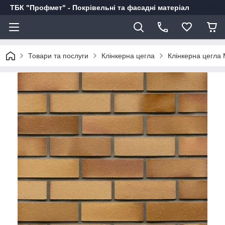
ТБК "Профмет" - Покрівельні та фасадні матеріал
Товари та послуги
Клінкерна цегла
Клінкерна цегла