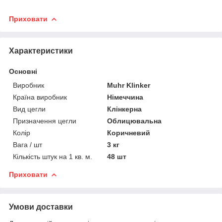
Приховати
Характеристики
Основні
Виробник
Muhr Klinker
Країна виробник
Німеччина
Вид цегли
Клінкерна
Призначення цегли
Облицювальна
Колір
Коричневий
Вага / шт
3 кг
Кількість штук на 1 кв. м.
48 шт
Приховати
Умови доставки