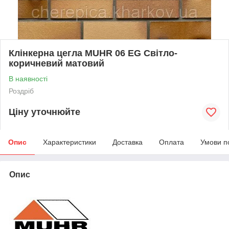
Клінкерна цегла MUHR 06 EG Світло-
коричневий матовий
В наявності
Роздріб
Ціну уточнюйте
Опис
Характеристики
Доставка
Оплата
Умови п
Опис