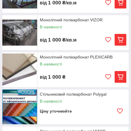
1 000
від
₴/кв.м
Монолітний полікарбонат VIZOR
В наявності
1 000
від
₴/кв.м
Монолітний полікарбонат PLEXICARB
В наявності
1 000
від
₴
Стільниковий полікарбонат Polygal
В наявності
Ціну уточнюйте