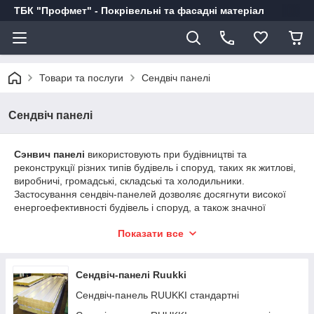
ТБК "Профмет" - Покрівельні та фасадні матеріал
Товари та послуги
Сендвіч панелі
Сендвіч панелі
Сэнвич панелі
використовують при будівництві та
реконструкції різних типів будівель і споруд, таких як житлові,
виробничі, громадські, складські та холодильники.
Застосування сендвіч-панелей дозволяє досягнути високої
енергоефективності будівель і споруд, а також значної
економії енергоресурсів при експлуатації.
Показати все
Сендвіч-панелі Ruukki
Сендвіч-панель RUUKKI стандартні