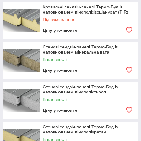
Кровильні сендвіч-панелі Термо-Буд із
наповнювачем пінополізізоціанурат (PIR)
Під замовлення
Ціну уточнюйте
Стенові сендвіч-панелі Термо-Буд із
наповнювачем мінеральна вата
В наявності
Ціну уточнюйте
Стенові сендвіч-панелі Термо-Буд із
наповнювачем пінополістирол.
В наявності
Ціну уточнюйте
Стенові сендвіч-панелі Термо-Буд із
наповнювачем пінополіуретан
В наявності