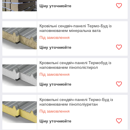
Ціну уточнюйте
Кровільні сендвіч-панелі Термо-Буд із
наповнювачем мінеральна вата
Під замовлення
Ціну уточнюйте
Кровильні сендвіч-панелі Термобуд із
наповнювачем пінополістирол
Під замовлення
Ціну уточнюйте
Кровильні сендвіч-панелі Термо-Буд із
наповнювачем пінополіуретан
Під замовлення
Ціну уточнюйте