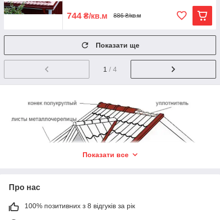
744
₴/кв.м
886 ₴/кв.м
Показати ще
1
/ 4
Показати все
Про нас
100% позитивних з 8 відгуків за рік