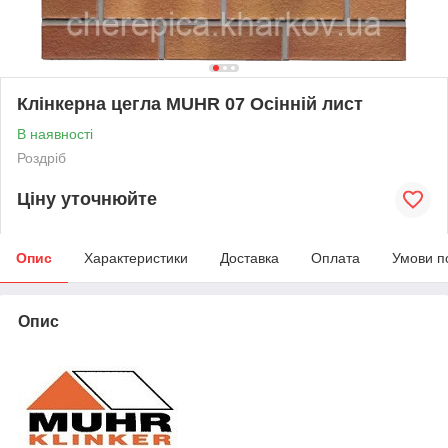
Клінкерна цегла MUHR 07 Осінній лист
В наявності
Роздріб
Ціну уточнюйте
Опис
Характеристики
Доставка
Оплата
Умови п
Опис