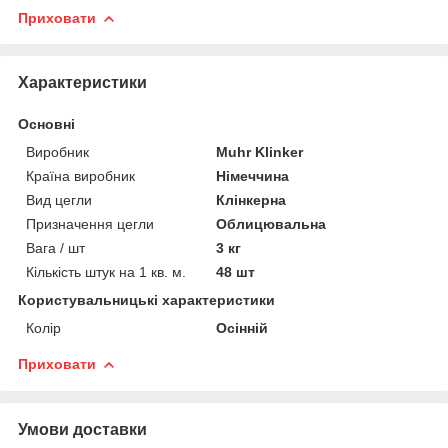
Приховати
Характеристики
Основні
Виробник
Muhr Klinker
Країна виробник
Німеччина
Вид цегли
Клінкерна
Призначення цегли
Облицювальна
Вага / шт
3 кг
Кількість штук на 1 кв. м.
48 шт
Користувальницькі характеристики
Колір
Осінній
Приховати
Умови доставки