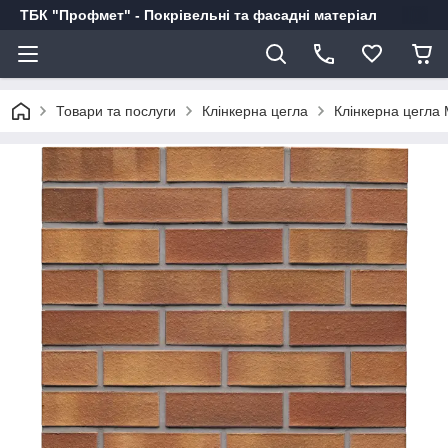
ТБК "Профмет" - Покрівельні та фасадні матеріал
Товари та послуги
Клінкерна цегла
Клінкерна цегла