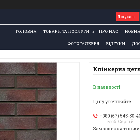
ГОЛОВНА
ТОВАРИ ТА ПОСЛУГИ
ПРО НАС
НОВИ
ФОТОГАЛЕРЕЯ
ВІДГУКИ
ДОС
Клінкерна цегл
В наявності
Ціну уточнюйте
+380 (67) 545-50-4
моб. Сергій
Замовлення тільки