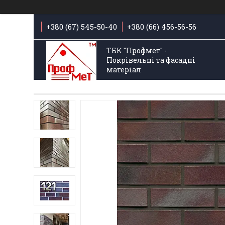
+380 (67) 545-50-40
+380 (66) 456-56-56
ТБК "Профмет" -
Покрівельні та фасадні
матеріал