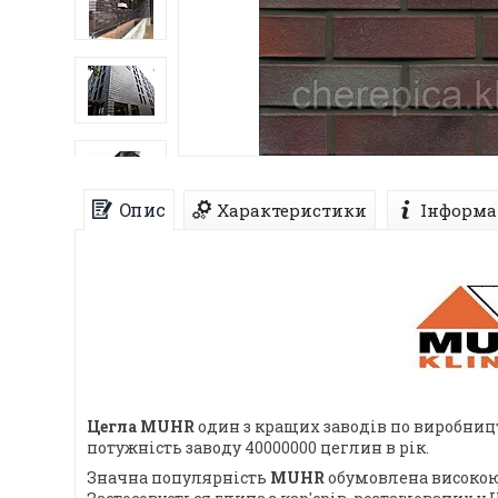
Опис
Характеристики
Інформа
Цегла MUHR
один з кращих заводів по виробниц
потужність заводу 40000000 цеглин в рік.
Значна популярність
MUHR
обумовлена високою 