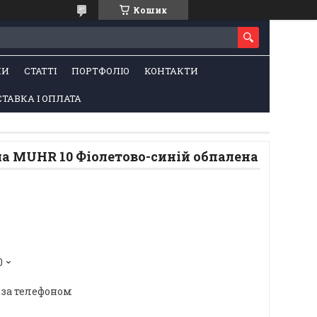
Кошик
НИ
СТАТТІ
ПОРТФОЛІО
КОНТАКТИ
ТАВКА І ОПЛАТА
а MUHR 10 Фіолетово-синій обпалена
0
 за телефоном