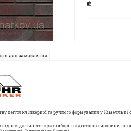
ція для замовлення
тву цегли клінкерної та ручного формування у Німеччині 
відповідальністю при підборі і підготовці сировини, що д