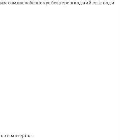
, тим самим забезпечує безперешкодний стік води.
ьо в матеріал.