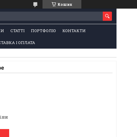
Кошик
НИ
СТАТТІ
ПОРТФОЛІО
КОНТАКТИ
ТАВКА І ОПЛАТА
be
ціни