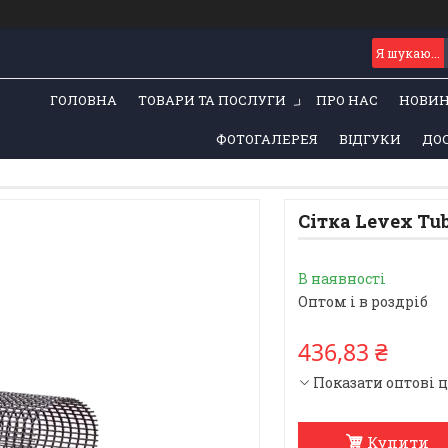
ГОЛОВНА
ТОВАРИ ТА ПОСЛУГИ
ПРО НАС
НОВИ
ФОТОГАЛЕРЕЯ
ВІДГУКИ
ДОС
Сітка Levex Tu
В наявності
Оптом і в роздріб
436,83 ₴
Показати оптові 
Купити