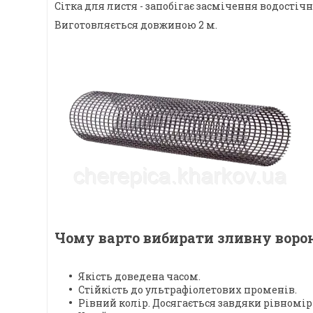
Сітка для листя - запобігає засмічення водостіч
Виготовляється довжиною 2 м.
Чому варто вибирати зливну воро
Якість доведена часом.
Стійкість до ультрафіолетових променів.
Рівний колір. Досягається завдяки рівномір