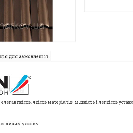
ція для замовлення
 елегантність, якість матеріалів, міцність і легкість уста
невеликим ухилом.