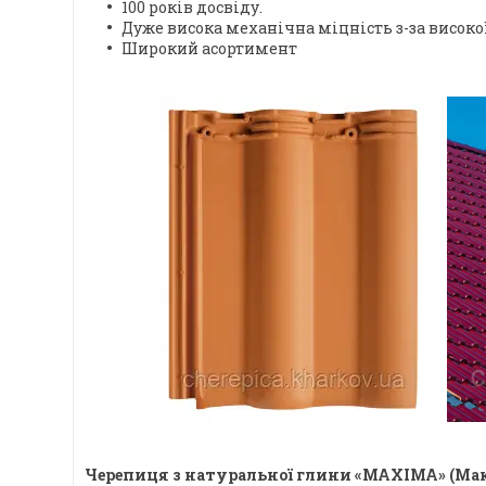
100 років досвіду.
Дуже висока механічна міцність з-за високої 
Широкий асортимент
Черепиця з натуральної глини «MAXIMA» (Ма