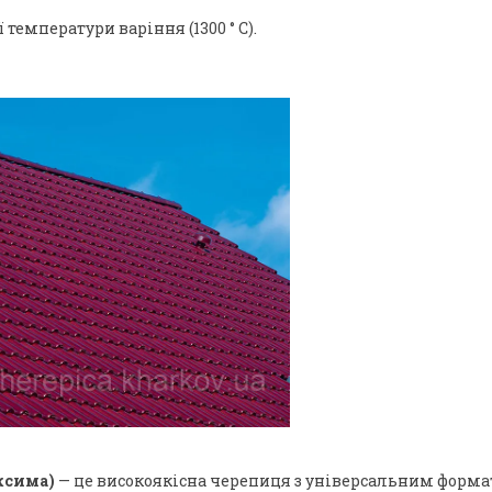
температури варіння (1300 ° C).
ксима)
— це високоякісна черепиця з універсальним форма