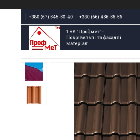
+380 (67) 545-50-40
+380 (66) 456-56-56
ТБК "Профмет" -
Покрівельні та фасадні
матеріал