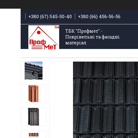
+380 (67) 545-50-40
+380 (66) 456-56-56
ТБК "Профмет" -
Покрівельні та фасадні
матеріал