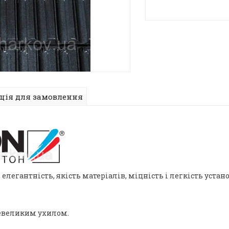
ція для замовлення
 елегантність, якість матеріалів, міцність і легкість уста
невеликим ухилом.