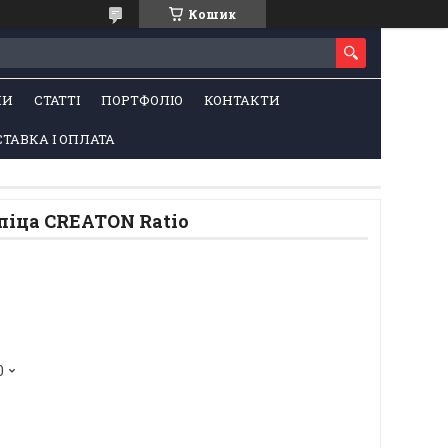
Кошик
НИ
СТАТТІ
ПОРТФОЛІО
КОНТАКТИ
ТАВКА І ОПЛАТА
піца CREATON Ratio
0