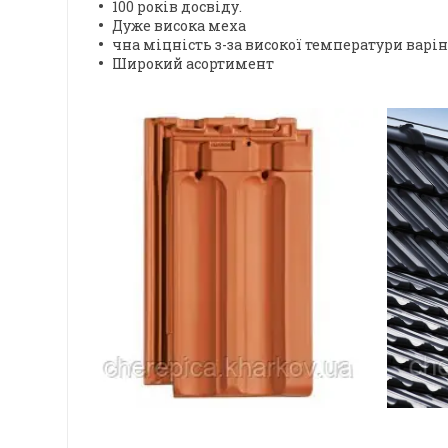
100 років досвіду.
Дуже висока меха
чна міцність з-за високої температури варіння
Широкий асортимент