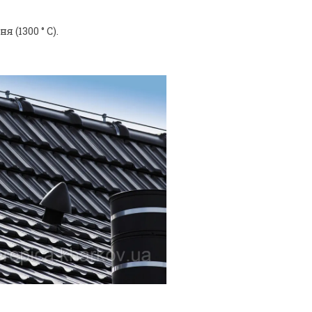
 (1300 ° C).