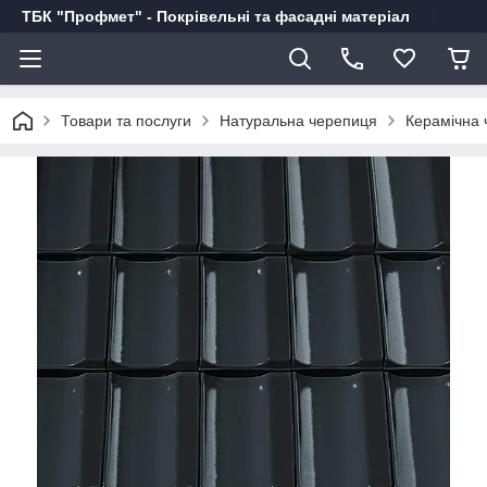
ТБК "Профмет" - Покрівельні та фасадні матеріал
Товари та послуги
Натуральна черепиця
Керамічна 