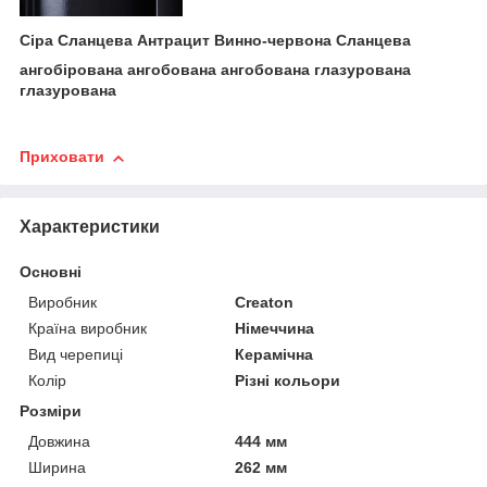
Сіра Сланцева Антрацит Винно-червона Сланцева
ангобірована ангобована ангобована глазурована
глазурована
Приховати
Характеристики
Основні
Виробник
Creaton
Країна виробник
Німеччина
Вид черепиці
Керамічна
Колір
Різні кольори
Розміри
Довжина
444 мм
Ширина
262 мм