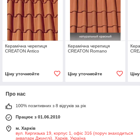
Керамічна черепиця
Керамічна черепиця
Кера
CREATON Antico
CREATON Romano
CRE
Ціну уточнюйте
Ціну уточнюйте
Цін
Про нас
100% позитивних з 8 відгуків за рік
Працює з 01.06.2010
м. Харків
вул. Киргизька 19, корпус 1, офіс 316 (поруч знаходиться
аквапарк Джунглі), Харків, Україна