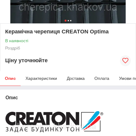
Керамічна черепиця CREATON Optima
В наявності
Роздріб
Ціну уточнюйте
Опис
Характеристики
Доставка
Оплата
Умови п
Опис