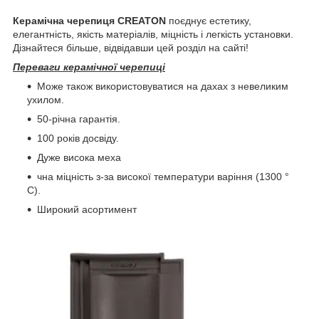
Керамічна черепиця CREATON
поєднує естетику,
елегантність, якість матеріалів, міцність і легкість установки.
Дізнайтеся більше, відвідавши цей розділ на сайті!
Переваги керамічної черепиці
Може також використовуватися на дахах з невеликим
ухилом.
50-річна гарантія.
100 років досвіду.
Дуже висока меха
чна міцність з-за високої температури варіння (1300 °
C).
Широкий асортимент