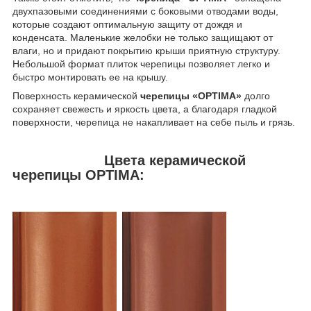
двухпазовыми соединениями с боковыми отводами воды,
которые создают оптимальную защиту от дождя и
конденсата. Маленькие желобки не только защищают от
влаги, но и придают покрытию крыши приятную структуру.
Небольшой формат плиток черепицы позволяет легко и
быстро монтировать ее на крышу.
Поверхность керамической
черепицы «OPTIMA»
долго
сохраняет свежесть и яркость цвета, а благодаря гладкой
поверхности, черепица не накапливает на себе пыль и грязь.
Цвета керамической
черепицы OPTIMA: