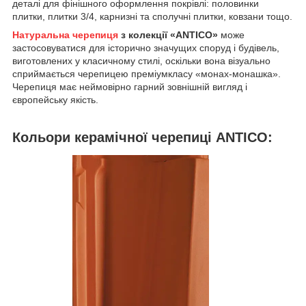
деталі для фінішного оформлення покрівлі: половинки
плитки, плитки 3/4, карнизні та сполучні плитки, ковзани тощо.
Натуральна черепиця
з колекції «ANTICO»
може
застосовуватися для історично значущих споруд і будівель,
виготовлених у класичному стилі, оскільки вона візуально
сприймається черепицею преміумкласу «монах-монашка».
Черепиця має неймовірно гарний зовнішній вигляд і
європейську якість.
Кольори керамічної черепиці ANTICO: