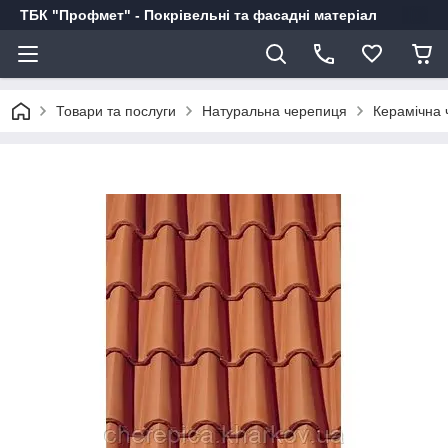
ТБК "Профмет" - Покрівельні та фасадні матеріал
Товари та послуги
Натуральна черепиця
Керамічна 