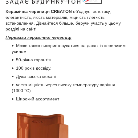
Керамічна черепиця CREATON
об'єднує естетику,
елегантність, якість матеріалів, міцність і легкість
встановлення. Дізнайтеся більше, беручи участь у цьому
розділі на сайті!
Переваги керамічної черепиці
Може також використовуватися на дахах із невеликим
ухилом.
50-річна гарантія.
100 років досвіду.
Дуже висока механі
ческа міцність через високу температуру варіння
(1300 °C).
Широкий асортимент