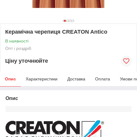
Керамічна черепиця CREATON Antico
В наявності
Опт і роздріб
Ціну уточнюйте
Опис
Характеристики
Доставка
Оплата
Умови п
Опис