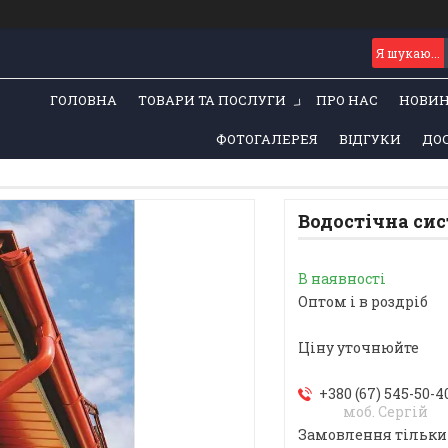
ГОЛОВНА
ТОВАРИ ТА ПОСЛУГИ
ПРО НАС
НОВИ
ФОТОГАЛЕРЕЯ
ВІДГУКИ
ДОС
Водостічна сис
В наявності
Оптом і в роздріб
Ціну уточнюйте
+380 (67) 545-50-4
моб. Сергій
Замовлення тільки