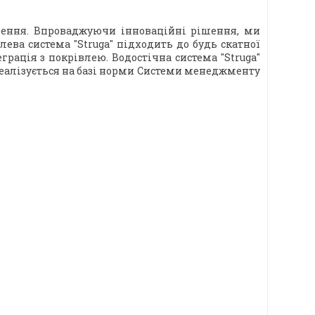
дення. Впроваджуючи інноваційні рішення, ми
ва система "Struga" підходить до будь скатної
грація з покрівлею. Водостічна система "Struga"
реалізується на базі норми Системи менеджменту