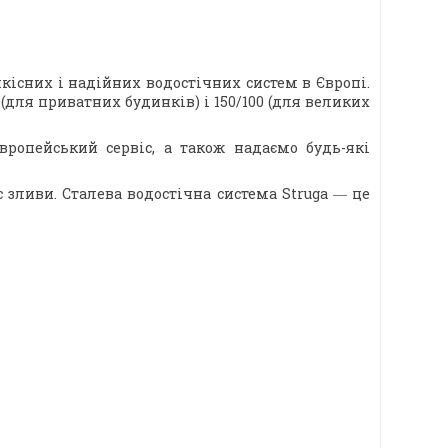
існих і надійних водостічних систем в Європі.
0 (для приватних будинків) і 150/100 (для великих
вропейський сервіс, а також надаємо будь-які
 зливи. Сталева водостічна система Struga ― це