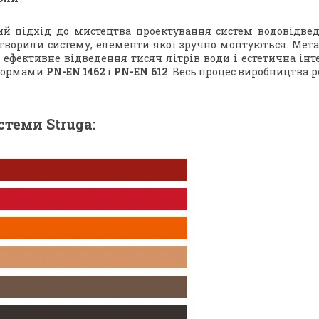
й підхід до мистецтва проектування систем водовідве
ворили систему, елементи якої зручно монтуються. Метале
 ефективне відведення тисяч літрів води і естетична інте
 нормами
PN-EN 1462
і
PN-EN 612
. Весь процес виробництва 
стеми Struga: