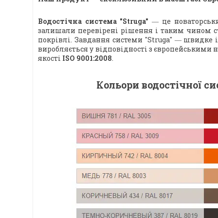
Водостічна система "Struga"
― це новаторськи
залишали перевірені рішення і таким чином ст
покрівлі. Завдання системи "Struga" ― швидке і
виробляється у відповідності з європейськими
якості
ISO 9001:2008
.
Кольори водостічної си