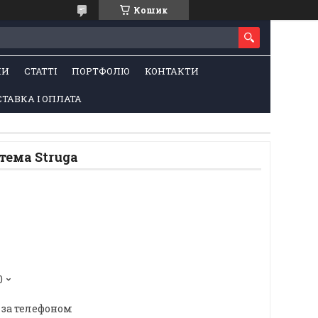
Кошик
НИ
СТАТТІ
ПОРТФОЛІО
КОНТАКТИ
ТАВКА І ОПЛАТА
тема Struga
0
 за телефоном