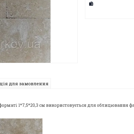
ція для замовлення
форматі 1*7,5*20,3 см використовується для облицювання фаса