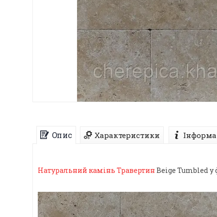
Опис
Характеристики
Інформа
Натуральний камінь
Травертин
Beige Tumbled у 