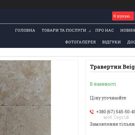
ГОЛОВНА
ТОВАРИ ТА ПОСЛУГИ
ПРО НАС
НОВИ
ФОТОГАЛЕРЕЯ
ВІДГУКИ
ДОС
Травертин Beig
В наявності
Ціну уточнюйте
+380 (67) 545-50-4
моб. Сергій
Замовлення тільки