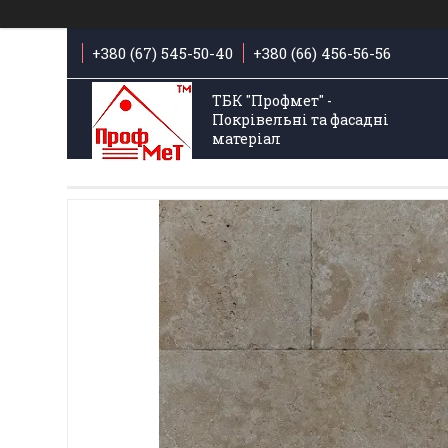
+380 (67) 545-50-40
+380 (66) 456-56-56
ТБК "Профмет" -
Покрівельні та фасадні
матеріал