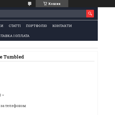
Кошик
НИ
СТАТТІ
ПОРТФОЛІО
КОНТАКТИ
ТАВКА І ОПЛАТА
e Tumbled
0
 за телефоном