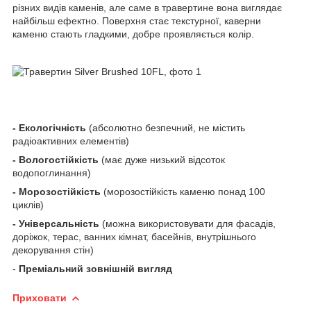
різних видів каменів, але саме в травертине вона виглядає
найбільш ефектно. Поверхня стає текстурної, каверни
каменю стають гладкими, добре проявляється колір.
- Екологічність
(абсолютно безпечний, не містить
радіоактивних елементів)
- Вологостійкість
(має дуже низький відсоток
водопоглинання)
- Морозостійкість
(морозостійкість каменю понад 100
циклів)
- Універсальність
(можна використовувати для фасадів,
доріжок, терас, ванних кімнат, басейнів, внутрішнього
декорування стін)
-
Преміальний зовнішній вигляд
Приховати