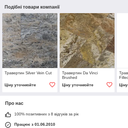
Подібні товари компанії
Травертин Silver Vein Cut
Травертин Da Vinci
Трав
Brushed
Fill
Ціну уточнюйте
Ціну уточнюйте
Цін
Про нас
100% позитивних з 8 відгуків за рік
Працює з 01.06.2010