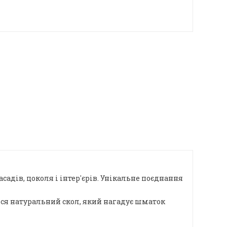
адів, цоколя і інтер'єрів. Унікальне поєднання
ься натуральний скол, який нагадує шматок