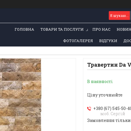
ГОЛОВНА
ТОВАРИ ТА ПОСЛУГИ
ПРО НАС
НОВИ
ФОТОГАЛЕРЕЯ
ВІДГУКИ
ДОС
Травертин Da Vi
В наявності
Ціну уточнюйте
+380 (67) 545-50-4
моб. Сергій
Замовлення тільки