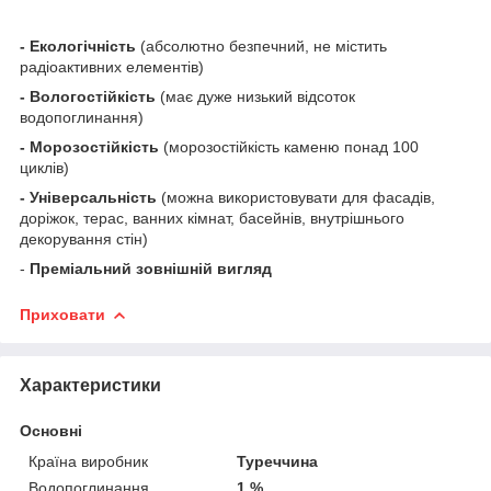
- Екологічність
(абсолютно безпечний, не містить
радіоактивних елементів)
- Вологостійкість
(має дуже низький відсоток
водопоглинання)
- Морозостійкість
(морозостійкість каменю понад 100
циклів)
- Універсальність
(можна використовувати для фасадів,
доріжок, терас, ванних кімнат, басейнів, внутрішнього
декорування стін)
-
Преміальний зовнішній вигляд
Приховати
Характеристики
Основні
Країна виробник
Туреччина
Водопоглинання
1 %