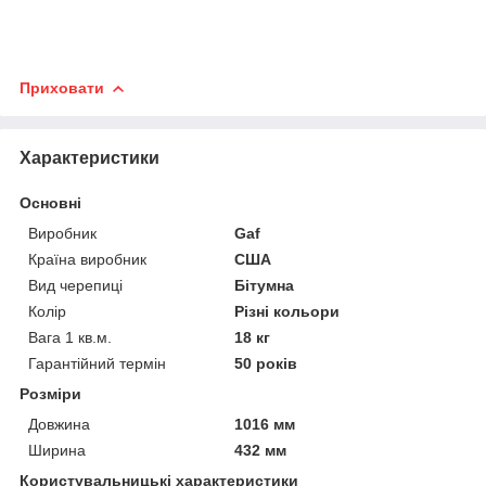
Приховати
Характеристики
Основні
Виробник
Gaf
Країна виробник
США
Вид черепиці
Бітумна
Колір
Різні кольори
Вага 1 кв.м.
18 кг
Гарантійний термін
50 років
Розміри
Довжина
1016 мм
Ширина
432 мм
Користувальницькі характеристики