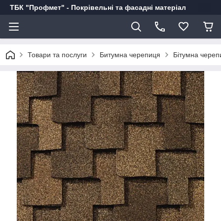
ТБК "Профмет" - Покрівельні та фасадні матеріал
Товари та послуги
Битумна черепиця
Бітумна чере