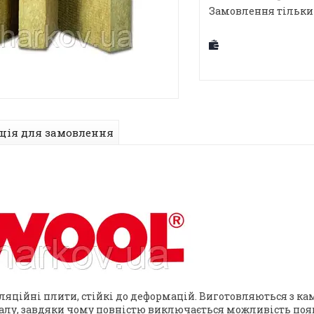
Замовлення тільки
ція для замовлення
оляційні плити, стійкі до деформацій. Виготовляються з кам
лу, завдяки чому повністю виключається можливість появ