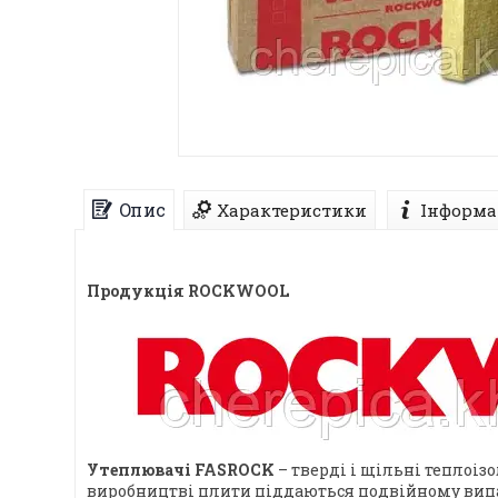
Опис
Характеристики
Інформа
Продукція ROCKWOOL
Утеплювачі FASROCK
– тверді і щільні теплоіз
виробництві плити піддаються подвійному випа