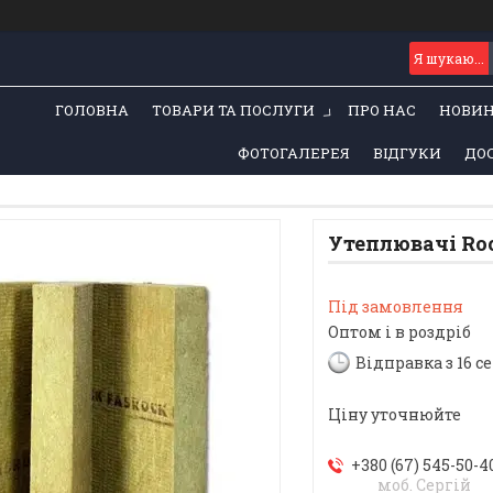
ГОЛОВНА
ТОВАРИ ТА ПОСЛУГИ
ПРО НАС
НОВИ
ФОТОГАЛЕРЕЯ
ВІДГУКИ
ДОС
Утеплювачі Ro
Під замовлення
Оптом і в роздріб
Відправка з 16 с
Ціну уточнюйте
+380 (67) 545-50-4
моб. Сергій