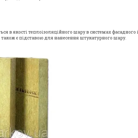
ся в якості теплоізоляційного шару в системах фасадного
е також є підставою для нанесення штукатурного шару.