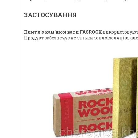
ЗАСТОСУВАННЯ
Плити з кам'яної вати FASROCK
використовують
Продукт забезпечує не тільки теплоізоляцію, ал