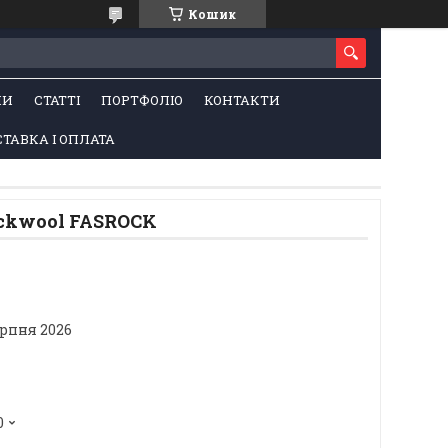
Кошик
НИ
СТАТТІ
ПОРТФОЛІО
КОНТАКТИ
ТАВКА І ОПЛАТА
ckwool FASROCK
ерпня 2026
0