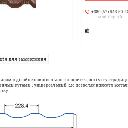
+380 (67) 545-50-4
моб. Сергій
ція для замовлення
оривом в дізайне покрівельного покриття, що імітує тради
ними кутами і універсальний, що позволяє вписати метал
нку.