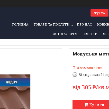
ГОЛОВНА
ТОВАРИ ТА ПОСЛУГИ
ПРО НАС
НОВИ
ФОТОГАЛЕРЕЯ
ВІДГУКИ
ДОС
Модульна мет
Під замовлення
Відправка з 11 с
від
305 ₴/кв.
Купити