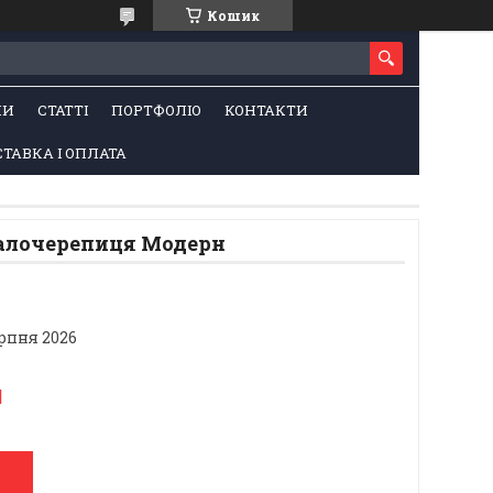
Кошик
НИ
СТАТТІ
ПОРТФОЛІО
КОНТАКТИ
ТАВКА І ОПЛАТА
алочерепиця Модерн
ерпня 2026
м