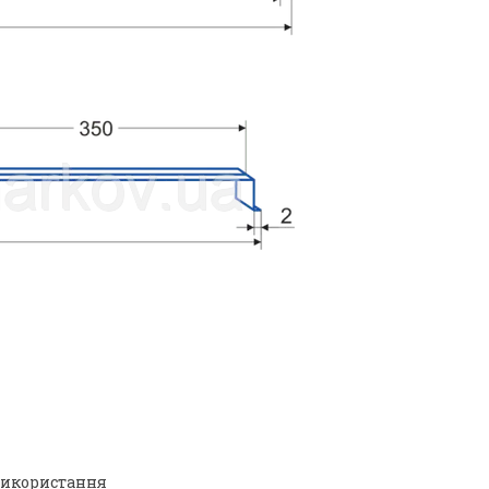
 використання