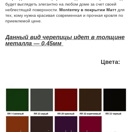
будет выглядеть элегантно на любом доме за счет своей
неблестящей поверхности.
Monterrey в покрытии Матт
для
тех, кому нужна красивая современная и прочная кровля по
приемлемой цене.
Данный вид черепицы идет в толщине
металла ― 0,45мм
Цвета: