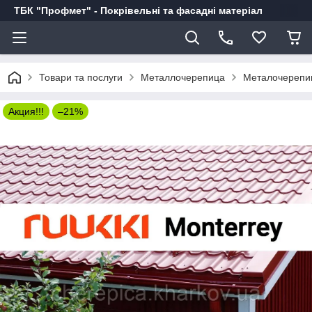
ТБК "Профмет" - Покрівельні та фасадні матеріал
Товари та послуги
Металлочерепица
Металочерепи
Акция!!!
–21%