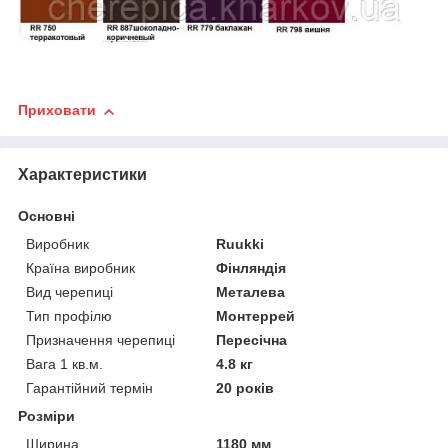
Приховати
Характеристики
Основні
Виробник
Ruukki
Країна виробник
Фінляндія
Вид черепиці
Металева
Тип профілю
Монтеррей
Призначення черепиці
Пересічна
Вага 1 кв.м.
4.8 кг
Гарантійний термін
20 років
Розміри
Ширина
1180 мм