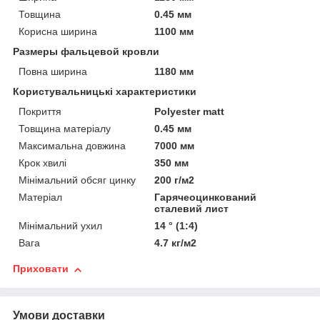
Товщина
0.45 мм
Корисна ширина
1100 мм
Размеры фальцевой кровли
Повна ширина
1180 мм
Користувальницькі характеристики
Покриття
Polyester matt
Товщина матеріалу
0.45 мм
Максимальна довжина
7000 мм
Крок хвилі
350 мм
Мінімальний обсяг цинку
200 г/м2
Матеріал
Гарячеоцинкований
сталевий лист
Мінімальний ухил
14 ° (1:4)
Вага
4.7 кг/м2
Приховати
Умови доставки