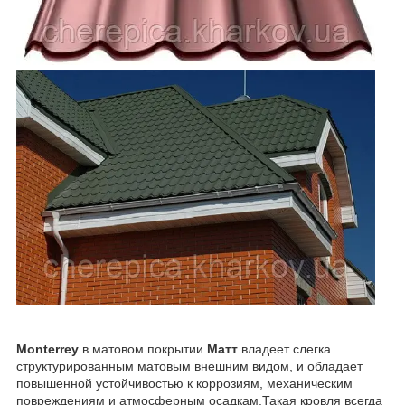
Monterrey
в матовом покрытии
Матт
владеет слегка
структурированным матовым внешним видом, и обладает
повышенной устойчивостью к коррозиям, механическим
повреждениям и атмосферным осадкам.Такая кровля всегда