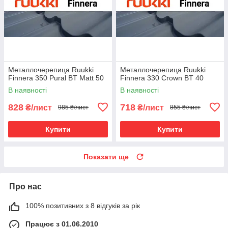
Металлочерепица Ruukki
Металлочерепица Ruukki
Finnera 350 Pural BT Matt 50
Finnera 330 Сrown BT 40
В наявності
В наявності
828
718
₴/лист
₴/лист
985 ₴/лист
855 ₴/лист
Купити
Купити
Показати ще
Про нас
100% позитивних з 8 відгуків за рік
Працює з 01.06.2010