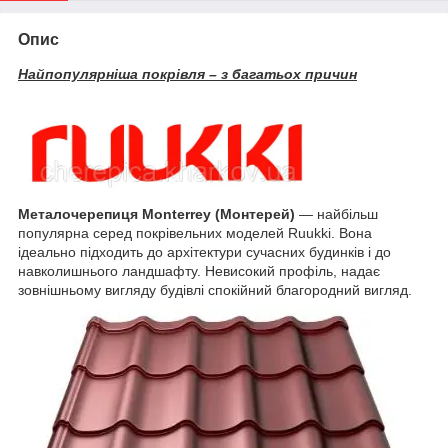
Опис
Найпопулярніша покрівля – з багатьох причин
Металочерепиця Monterrey (Монтерей)
— найбільш
популярна серед покрівельних моделей Ruukki. Вона
ідеально підходить до архітектури сучасних будинків і до
навколишнього ландшафту. Невисокий профіль, надає
зовнішньому вигляду будівлі спокійний благородний вигляд.