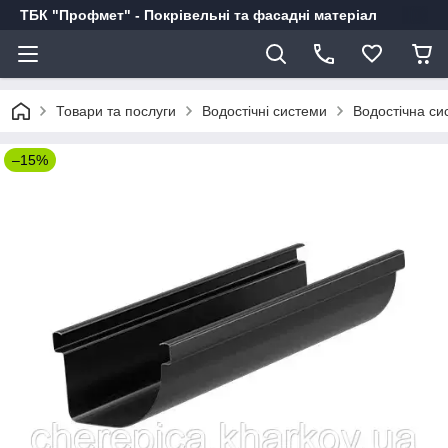
ТБК "Профмет" - Покрівельні та фасадні матеріал
Товари та послуги
Водостічні системи
Водостічна си
–15%