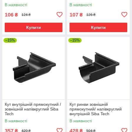
В наявності
В наявності
106
107
₴
₴
124 ₴
126 ₴
Купити
Купити
–15%
–15%
Кут внутрішній прямокутний /
Кут ринви зовнішній
зовнішній напівкруглий Siba
прямокутний/ напівкруглий
Tech
внутрішній Siba Tech
В наявності
В наявності
357
428
₴
₴
420 ₴
504 ₴