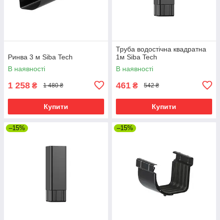
Труба водостічна квадратна
Ринва 3 м Siba Tech
1м Siba Tech
В наявності
В наявності
1 258
461
₴
₴
1 480 ₴
542 ₴
Купити
Купити
–15%
–15%