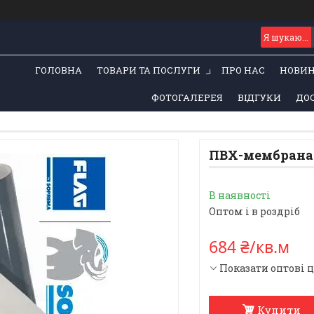
ГОЛОВНА
ТОВАРИ ТА ПОСЛУГИ
ПРО НАС
НОВИ
ФОТОГАЛЕРЕЯ
ВІДГУКИ
ДОС
ПВХ-мембрана S
В наявності
Оптом і в роздріб
684 ₴/кв.м
Показати оптові 
Купити