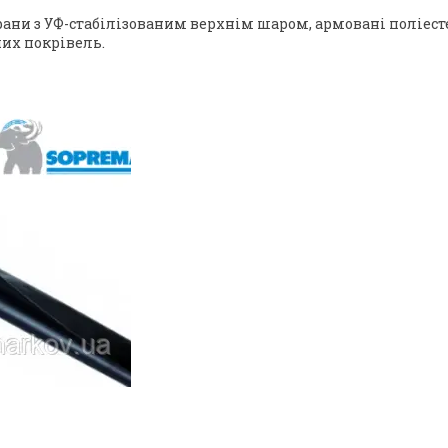
ни з УФ-стабілізованим верхнім шаром, армовані поліестер
чих покрівель.