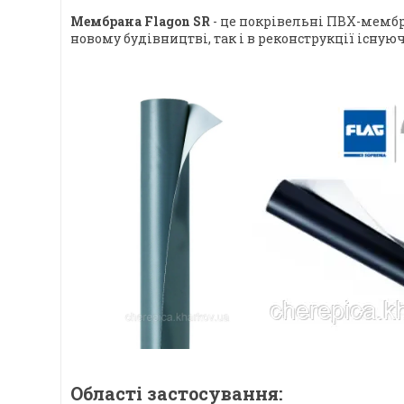
Мембрана Flagon SR
- це покрівельні ПВХ-мембра
новому будівництві, так і в реконструкції існую
Області застосування: