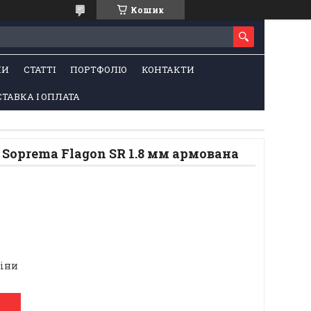
Кошик
НИ
СТАТТІ
ПОРТФОЛІО
КОНТАКТИ
ТАВКА І ОПЛАТА
opremа Flagon SR 1.8 мм армована
ціни