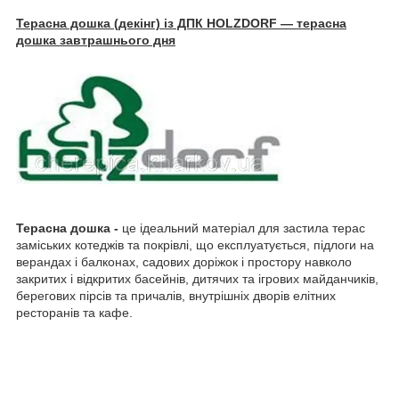
Терасна дошка (декінг) із ДПК HOLZDORF — терасна
дошка завтрашнього дня
Терасна дошка -
це ідеальний матеріал для застила терас
заміських котеджів та покрівлі, що експлуатується, підлоги на
верандах і балконах, садових доріжок і простору навколо
закритих і відкритих басейнів, дитячих та ігрових майданчиків,
берегових пірсів та причалів, внутрішніх дворів елітних
ресторанів та кафе.