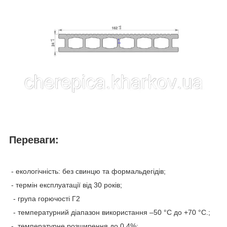
Переваги:
- екологічність: без свинцю та формальдегідів;
- термін експлуатації від 30 років;
- група горючості Г2
- температурний діапазон використання –50 °С до +70 °С.;
- температурне розширення до 0,4%;