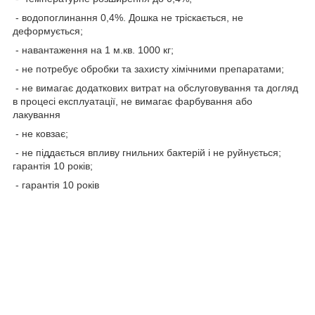
- водопоглинання 0,4%. Дошка не тріскається, не
деформується;
- навантаження на 1 м.кв. 1000 кг;
- не потребує обробки та захисту хімічними препаратами;
- не вимагає додаткових витрат на обслуговування та догляд
в процесі експлуатації, не вимагає фарбування або
лакування
- не ковзає;
- не піддається впливу гнильних бактерій і не руйнується;
гарантія 10 років;
- гарантія 10 років