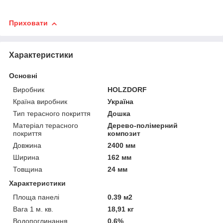
Приховати
Характеристики
Основні
Виробник
HOLZDORF
Країна виробник
Україна
Тип терасного покриття
Дошка
Матеріал терасного
Дерево-полімерний
покриття
композит
Довжина
2400 мм
Ширина
162 мм
Товщина
24 мм
Характеристики
Площа панелі
0.39 м2
Вага 1 м. кв.
18,91 кг
Водопоглинання
0.6%