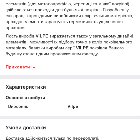
елементів (для металопрофілю, черепиці та м'якої покрівлі)
здійснюються проходки для будь-якої покрівлі. Розроблені у
співпраці з провідними виробниками покрівельних матеріалів,
прохідні елементи гарантують герметичність ущільнення
проходки.
Якість виробів
VILPE
виражається також у загальному дизайні
елементів і можливості їх підбору точно в колір покрівельного
матеріалу. Завдяки виробам серії
VILPE
покрівля Вашого
будинку стане гідним продовженням фасаду.
Приховати
Характеристики
Основні атрибути
Виробник
Vilpe
Умови доставки
Доставка здійснюється тільки по передоплаті.