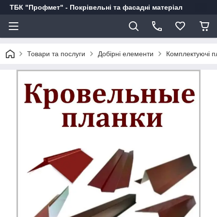
ТБК "Профмет" - Покрівельні та фасадні матеріал
Товари та послуги
Добірні елементи
Комплектуючі пл