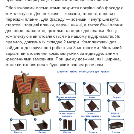
Обов'язковими елементами покриття покрівлі або фасаду є
комплектуючі. Для покрівлі — ковзани, торцеві, ендови і
перехідні планки. Для фасаду — зовнішні і внутрішні кути,
стартові і торцеві планки, верхні, нижні, а також бічні планки
для вікон, парапетні, цокольні та перехідні планки. Всі ці
комплектуючі виготовляються на нашому підприємстві. Як
правило, довжина їх складає 2 метри. Комплектуючі для
сайдинга для зручності робляться 3-метровими. Можливий
варіант виготовлення комплектуючих за індивідуальними
кресленнями замовника. При цьому довжина, як і ширина,
може виготовлятися з будь-яким вашим розмірам.