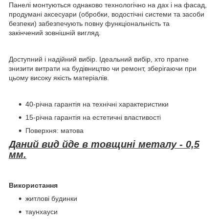
Панелі монтуються однаково технологічно на дах і на фасад,
продумані аксесуари (обробки, водостічні системи та засоби
безпеки) забезпечують повну функціональність та
закінчений зовнішній вигляд.
Доступний і надійний вибір. Ідеальний вибір, хто прагне
знизити витрати на будівництво чи ремонт, зберігаючи при
цьому високу якість матеріалів.
40-річна гарантія на технічні характеристики
15-річна гарантія на естетичні властивості
Поверхня: матова
Даний вид йде в товщині металу - 0,5
мм.
Використання
житлові будинки
таунхауси