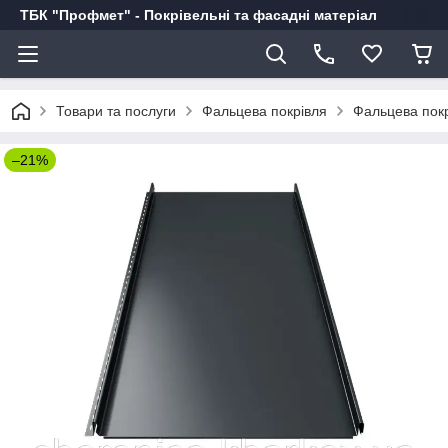
ТБК "Профмет" - Покрівельні та фасадні матеріал
Товари та послуги
Фальцева покрівля
Фальцева покр
–21%