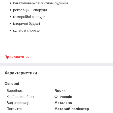
багатоповерхові житлові будинки
рекреаційні споруди
комерційні споруди
історичні будівлі
культові споруди
Приховати
Характеристики
Основні
Виробник
Ruukki
Країна виробник
Фінляндія
Вид черепиці
Металева
Покриття
Матовий поліестер