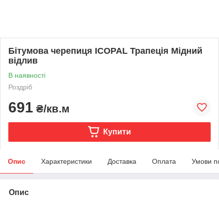
Бітумова черепиця ICOPAL Трапеція Мідний
відлив
В наявності
Роздріб
691
₴/кв.м
Купити
Опис
Характеристики
Доставка
Оплата
Умови п
Опис