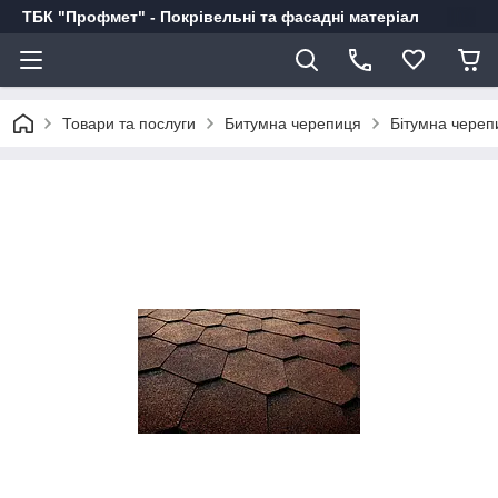
ТБК "Профмет" - Покрівельні та фасадні матеріал
Товари та послуги
Битумна черепиця
Бітумна череп