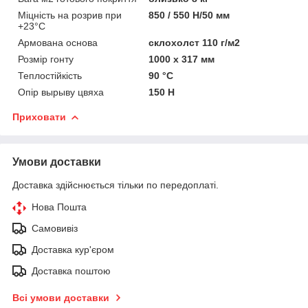
Міцність на розрив при
850 / 550 Н/50 мм
+23°C
Армована основа
склохолст 110 г/м2
Розмір гонту
1000 х 317 мм
Теплостійкість
90 °C
Опір вырыву цвяха
150 Н
Приховати
Умови доставки
Доставка здійснюється тільки по передоплаті.
Нова Пошта
Самовивіз
Доставка кур'єром
Доставка поштою
Всі умови доставки