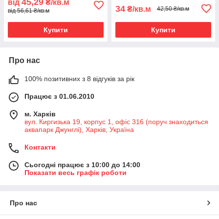
45,29
від
₴/кв.м
34
₴/кв.м
42,50 ₴/кв.м
від 56,61 ₴/кв.м
Купити
Купити
Про нас
100% позитивних з 8 відгуків за рік
Працює з 01.06.2010
м. Харків
вул. Киргизька 19, корпус 1, офіс 316 (поруч знаходиться
аквапарк Джунглі), Харків, Україна
Контакти
Сьогодні працює з 10:00 до 14:00
Показати весь графік роботи
Про нас