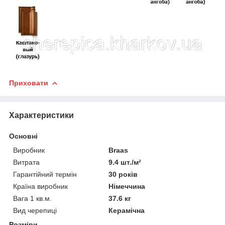
Приховати
Характеристики
Основні
Виробник
Braas
Витрата
9.4 шт./м²
Гарантійний термін
30 років
Країна виробник
Німеччина
Вага 1 кв.м.
37.6 кг
Вид черепиці
Керамічна
Розміри