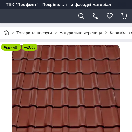
ТБК "Профмет" - Покрівельні та фасадні матеріал
Товари та послуги
Натуральна черепиця
Керамічна 
Акция!!!
–20%