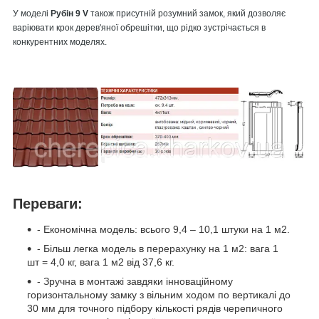
У моделі
Рубін 9 V
також присутній розумний замок, який дозволяє
варіювати крок дерев'яної обрешітки, що рідко зустрічається в
конкурентних моделях.
Переваги:
- Економічна модель: всього 9,4 – 10,1 штуки на 1 м
2.
- Більш легка модель в перерахунку на 1 м
2
: вага 1
шт = 4,0 кг, вага 1 м
2
від 37,6 кг.
- Зручна в монтажі завдяки інноваційному
горизонтальному замку з вільним ходом по вертикалі до
30 мм для точного підбору кількості рядів черепичного