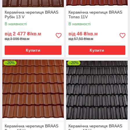
Керамічна черепиця BRAAS
Керамічна черепиця BRAAS
Рубін 13 V
Топаз 11V
В наявності
В наявності
2 477
46
від
₴/кв.м
від
₴/кв.м
від 3 096 ₴/кв.м
від 57,50 ₴/кв.м
Купити
Купити
–20%
–20%
Керамічна черепиця BRAAS
Керамічна черепиця BRAAS