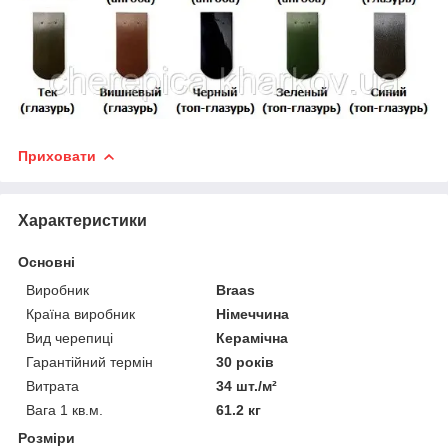
Приховати
Характеристики
Основні
Виробник
Braas
Країна виробник
Німеччина
Вид черепиці
Керамічна
Гарантійний термін
30 років
Витрата
34 шт./м²
Вага 1 кв.м.
61.2 кг
Розміри