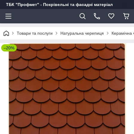
ТБК "Профмет" - Покрівельні та фасадні матеріал
Товари та послуги
Натуральна черепиця
Керамічна 
–20%