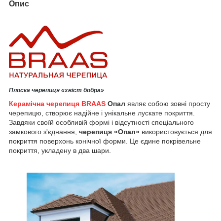
Опис
Плоска черепиця «хвіст бобра»
Керамічна черепиця BRAAS
Опал
являє собою зовні просту
черепицю, створює надійне і унікальне лускате покриття.
Завдяки своїй особливій формі і відсутності спеціального
замкового з'єднання,
черепиця «Опал»
використовується для
покриття поверхонь конічної форми. Це єдине покрівельне
покриття, укладену в два шари.