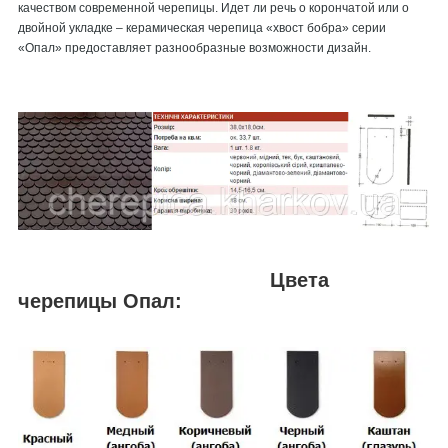
качеством современной черепицы. Идет ли речь о корончатой или о
двойной укладке – керамическая черепица «хвост бобра» серии
«Опал» предоставляет разнообразные возможности дизайн.
Цвета
черепицы Опал: