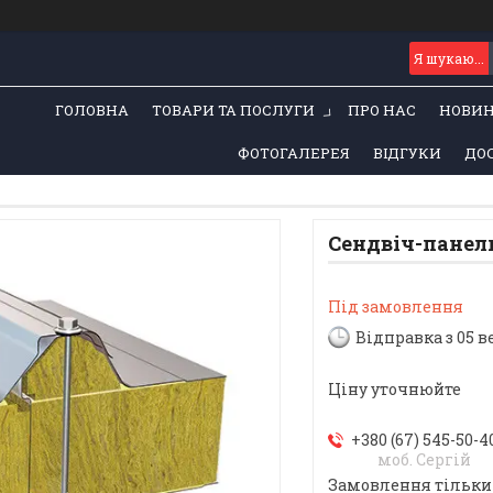
ГОЛОВНА
ТОВАРИ ТА ПОСЛУГИ
ПРО НАС
НОВИ
ФОТОГАЛЕРЕЯ
ВІДГУКИ
ДОС
Сендвіч-панел
Під замовлення
Відправка з 05 в
Ціну уточнюйте
+380 (67) 545-50-4
моб. Сергій
Замовлення тільки