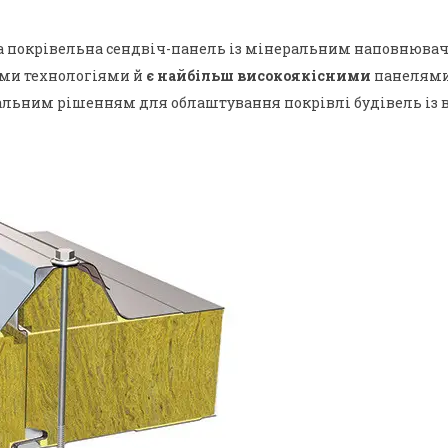
на покрівельна сендвіч-панель із мінеральним наповнюва
ими технологіями й
є найбільш високоякісними
панелями,
мальним рішенням для облаштування покрівлі будівель із 