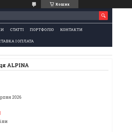
Кошик
НИ
СТАТТІ
ПОРТФОЛІО
КОНТАКТИ
ТАВКА І ОПЛАТА
ця ALPINA
ерпня 2026
м
ціни