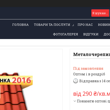
ГОЛОВНА
ТОВАРИ ТА ПОСЛУГИ
ПРО НАС
НОВИ
ФОТОГАЛЕРЕЯ
ВІДГУКИ
ДОС
Металочерепи
Під замовлення
Оптом і в роздріб
Відправка з 14 с
від
290 ₴/кв.
Показати оптові 