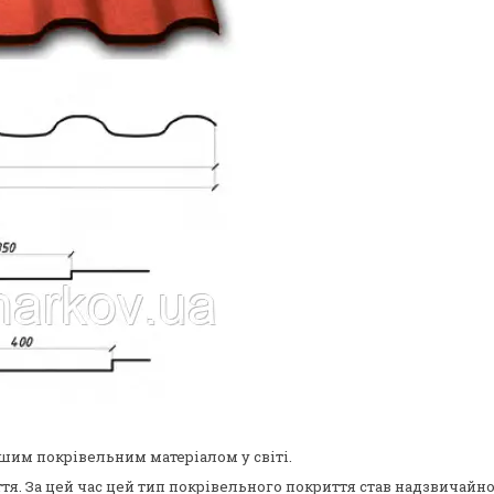
им покрівельним матеріалом у світі.
тя. За цей час цей тип покрівельного покриття став надзвичайно