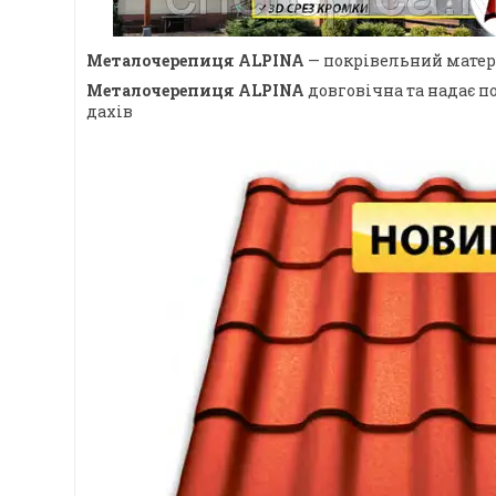
Металочерепиця ALPINA
— покрівельний матері
Металочерепиця ALPINA
довговічна та надає п
дахів