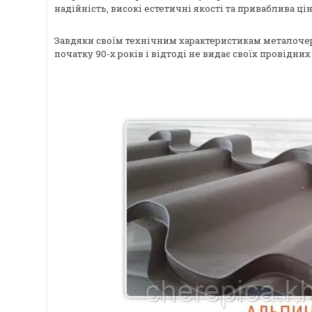
надійність, високі естетичні якості та приваблива ц
Завдяки своїм технічним характеристикам металочер
початку 90-х років і відтоді не видає своїх провідни