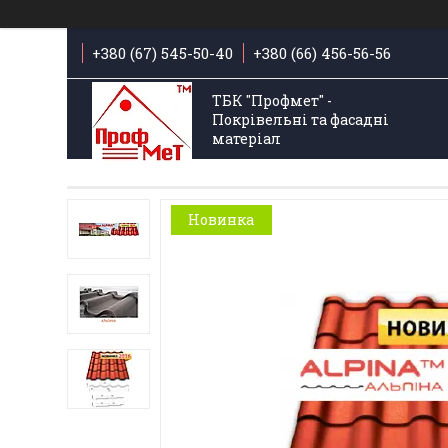
+380 (67) 545-50-40
+380 (66) 456-56-56
ТБК "Профмет" -
Покрівельні та фасадні
матеріал
Новинка