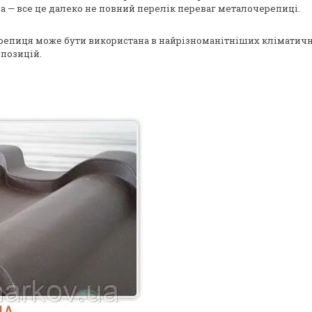
іна — все це далеко не повний перелік переваг металочерепиці.
епиця може бути використана в найрізноманітніших кліматични
х позицій.