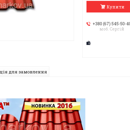
Купити
+380 (67) 545-50-4
моб. Сергій
ція для замовлення