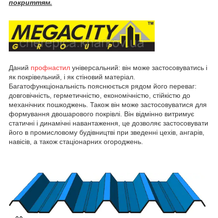
покриттям.
Даний
профнастил
універсальний: він може застосовуватись і
як покрівельний, і як стіновий матеріал.
Багатофункціональність пояснюється рядом його переваг:
довговічність, герметичністю, економічністю, стійкістю до
механічних пошкоджень. Також він може застосовуватися для
формування двошарового покрівлі. Він відмінно витримує
статичні і динамічні навантаження, це дозволяє застосовувати
його в промисловому будівництві при зведенні цехів, ангарів,
навісів, а також стаціонарних огороджень.