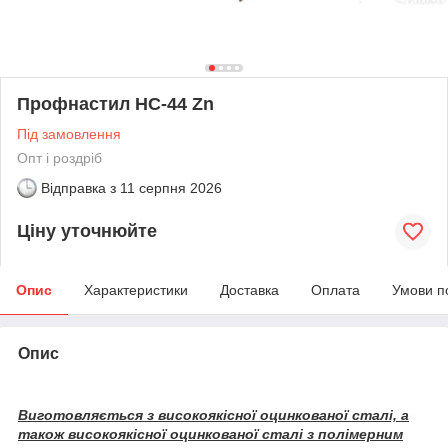
Профнастил НС-44 Zn
Під замовлення
Опт і роздріб
Відправка з
11 серпня 2026
Ціну уточнюйте
Опис
Характеристики
Доставка
Оплата
Умови п
Опис
Виготовляється з високоякісної оцинкованої сталі, а
також високоякісної оцинкованої сталі з полімерним