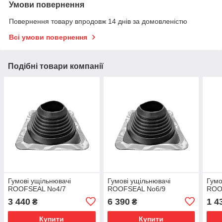
Умови повернення
Повернення товару впродовж 14 днів за домовленістю
Всі умови повернення
Подібні товари компанії
Гумові ущільнювачі
Гумові ущільнювачі
Гумо
ROOFSEAL No4/7
ROOFSEAL No6/9
ROO
3 440
6 390
1 4
₴
₴
Купити
Купити