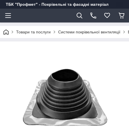
ТБК "Профмет" - Покрівельні та фасадні матеріал
Товари та послуги
Системи покрівельної вентиляції