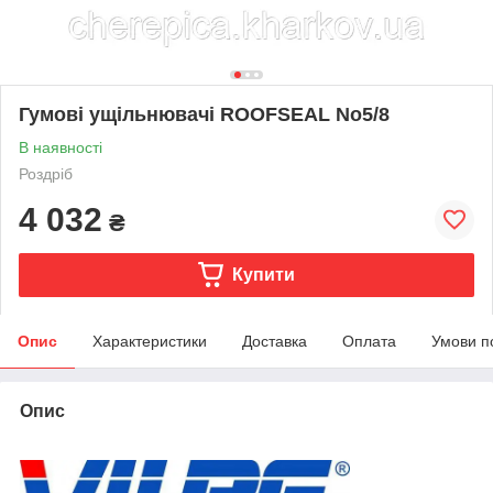
Гумові ущільнювачі ROOFSEAL No5/8
В наявності
Роздріб
4 032
₴
Купити
Опис
Характеристики
Доставка
Оплата
Умови п
Опис