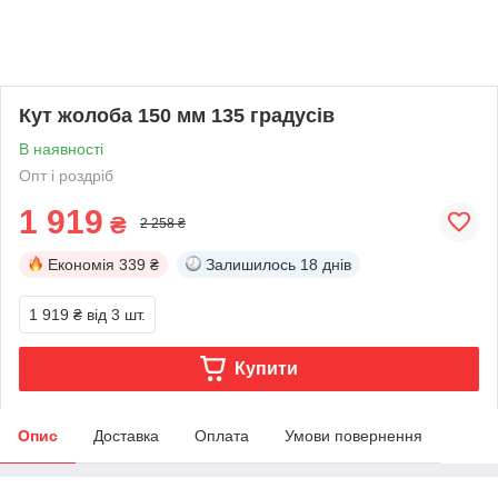
Кут жолоба 150 мм 135 градусів
В наявності
Опт і роздріб
1 919
₴
2 258 ₴
Економія
339 ₴
Залишилось
18 днів
1 919 ₴
від 3 шт.
Купити
Опис
Доставка
Оплата
Умови повернення