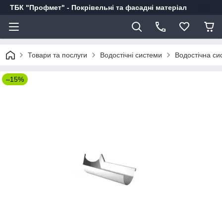
ТБК "Профмет" - Покрівельні та фасадні матеріал
Товари та послуги
Водостічні системи
Водостічна си
–15%