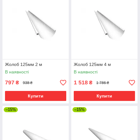
Жолоб 125мм 2 м
Жолоб 125мм 4 м
В наявності
В наявності
797
1 518
₴
₴
938 ₴
1 786 ₴
Купити
Купити
–15%
–15%