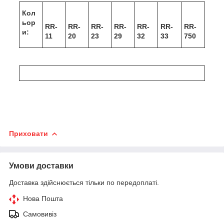
Кол
ьор
RR-
RR-
RR-
RR-
RR-
RR-
RR-
и:
11
20
23
29
32
33
750
Приховати
Умови доставки
Доставка здійснюється тільки по передоплаті.
Нова Пошта
Самовивіз