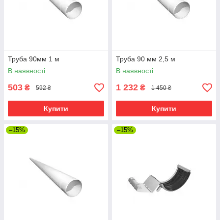
Труба 90мм 1 м
Труба 90 мм 2,5 м
В наявності
В наявності
503
1 232
₴
₴
592 ₴
1 450 ₴
Купити
Купити
–15%
–15%