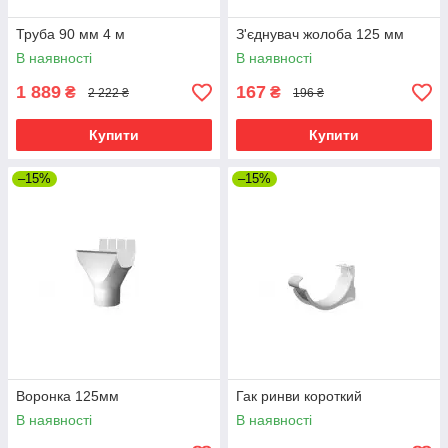
Труба 90 мм 4 м
З'єднувач жолоба 125 мм
В наявності
В наявності
1 889
167
₴
₴
2 222 ₴
196 ₴
Купити
Купити
–15%
–15%
Воронка 125мм
Гак ринви короткий
В наявності
В наявності