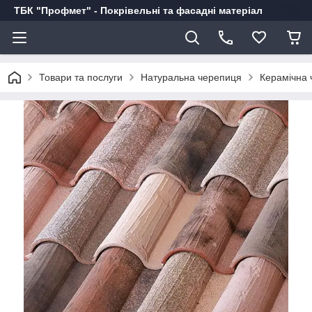
ТБК "Профмет" - Покрівельні та фасадні матеріал
Товари та послуги
Натуральна черепиця
Керамічна 