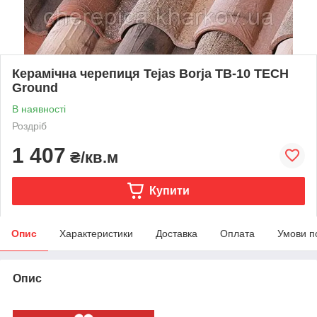
Керамічна черепиця Tejas Borja TB-10 TECH
Ground
В наявності
Роздріб
1 407
₴/кв.м
Купити
Опис
Характеристики
Доставка
Оплата
Умови п
Опис