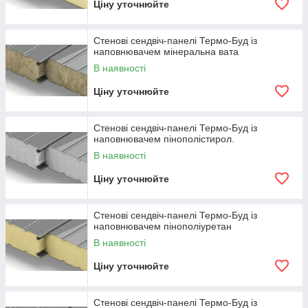
Ціну уточнюйте
-
Фінансові витрати
Економічні витрати будувати фундамент, Майстри і цілий
Стенові сендвіч-панелі Термо-Буд із
ряд будівельні матеріали.
наповнювачем мінеральна вата
В середньому будівництво з цегли в 3-5 разів дорожче
В наявності
Ціну уточнюйте
Стенові сендвіч-панелі Термо-Буд із
наповнювачем пінополістирол.
В наявності
Ціну уточнюйте
Стенові сендвіч-панелі Термо-Буд із
наповнювачем пінополіуретан
В наявності
Ціну уточнюйте
Стенові сендвіч-панелі Термо-Буд із