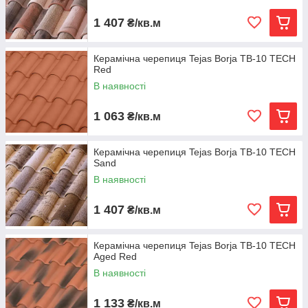
1 407
₴/кв.м
Керамічна черепиця Tejas Borja TB-10 TECH
Red
В наявності
1 063
₴/кв.м
Керамічна черепиця Tejas Borja TB-10 TECH
Sand
В наявності
1 407
₴/кв.м
Керамічна черепиця Tejas Borja TB-10 TECH
Aged Red
В наявності
1 133
₴/кв.м