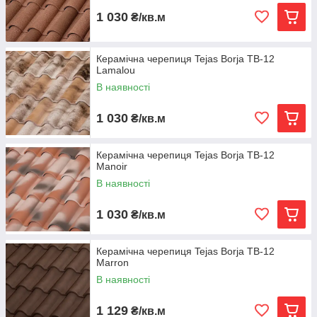
1 030
₴/кв.м
Керамічна черепиця Tejas Borja TB-12
Lamalou
В наявності
1 030
₴/кв.м
Керамічна черепиця Tejas Borja TB-12
Manoir
В наявності
1 030
₴/кв.м
Керамічна черепиця Tejas Borja TB-12
Marron
В наявності
1 129
₴/кв.м