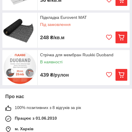
₴/кв.м
Підкладка Eurovent MAT
Під замовлення
248
₴/кв.м
Стрічка для мембран Ruukki Duoband
В наявності
439
₴/рулон
Про нас
100% позитивних з 8 відгуків за рік
Працює з 01.06.2010
м. Харків