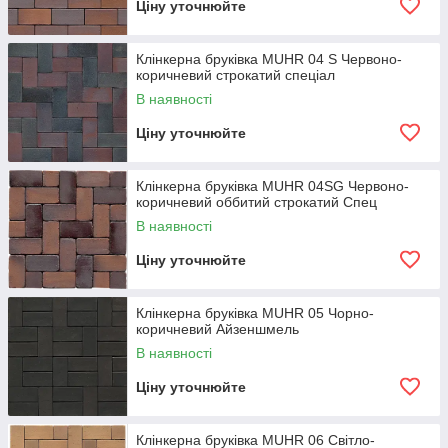
Ціну уточнюйте
Клінкерна бруківка MUHR 04 S Червоно-
коричневий строкатий спеціал
В наявності
Ціну уточнюйте
Клінкерна бруківка MUHR 04SG Червоно-
коричневий оббитий строкатий Спец
В наявності
Ціну уточнюйте
Клінкерна бруківка MUHR 05 Чорно-
коричневий Айзеншмель
В наявності
Ціну уточнюйте
Клінкерна бруківка MUHR 06 Світло-