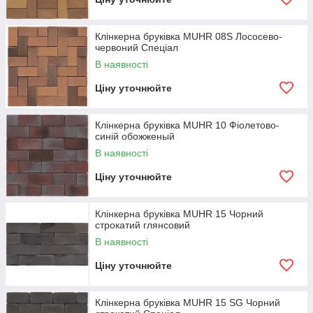
Клінкерна бруківка MUHR 08S Лососево-
червоний Спеціал
В наявності
Ціну уточнюйте
Клінкерна бруківка MUHR 10 Фіолетово-
синій обожженый
В наявності
Ціну уточнюйте
Клінкерна бруківка MUHR 15 Чорний
строкатий глянсовий
В наявності
Ціну уточнюйте
Клінкерна бруківка MUHR 15 SG Чорний