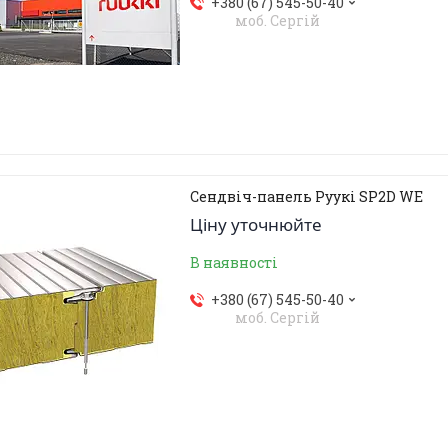
+380 (67) 545-50-40
моб. Сергій
Сендвіч-панель Руукі SP2D WE
Ціну уточнюйте
В наявності
+380 (67) 545-50-40
моб. Сергій