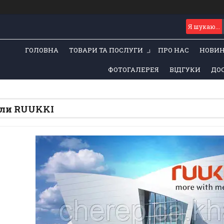
ГОЛОВНА
ТОВАРИ ТА ПОСЛУГИ
ПРО НАС
НОВИ
ФОТОГАЛЕРЕЯ
ВІДГУКИ
ДОС
ели RUUKKI