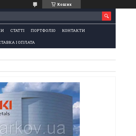
Кошик
НИ
СТАТТІ
ПОРТФОЛІО
КОНТАКТИ
ТАВКА І ОПЛАТА