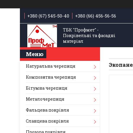
+380 (67) 545-50-40
+380 (66) 456-56-56
ТБК "Профмет" -
Покрівельні та фасадні
матеріал
Экопан
Натуральна черепиця
Композитна черепиця
Бітумна черепиця
Металочерепиця
Фальцева покрівля
Сланцева покрівля
Прозора покрівля