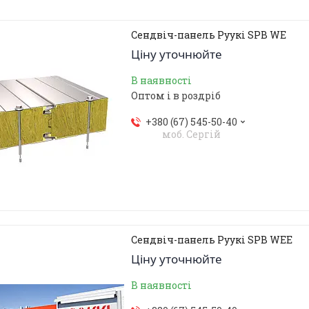
Сендвіч-панель Руукі SPB WE
Ціну уточнюйте
В наявності
Оптом і в роздріб
+380 (67) 545-50-40
моб. Сергій
Сендвіч-панель Руукі SPB WEE
Ціну уточнюйте
В наявності