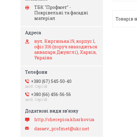
ТБК "Профмет" -
Покрівельні та фасадні
матеріал
вул. Киргизька 19, корпус 1,
офіс 316 (поруч знаходиться
аквапарк Джунглі), Харків,
Україна
+380 (67) 545-50-40
моб. Сергій
+380 (66) 456-56-56
моб. Сергій
http://cherepica.kharkov.ua
dasaev_profmet@ukr.net