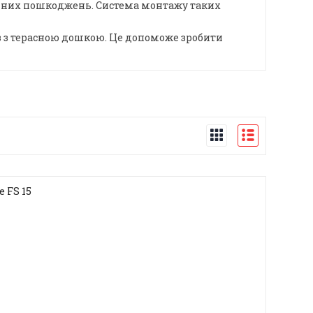
анічних пошкоджень. Система монтажу таких
в з терасною дошкою. Це допоможе зробити
 FS 15