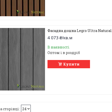
Фасадна дошка Legro Ultra Naturale
4 073 ₴/кв.м
В наявності
Оптом і в роздріб
Купити