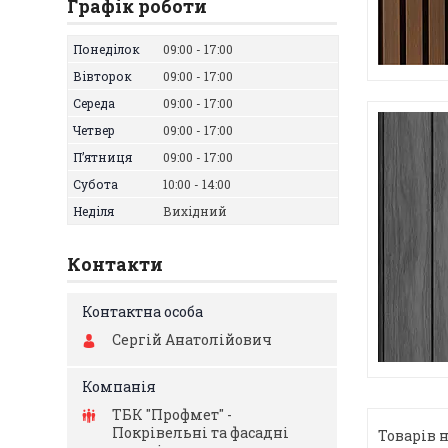
Графік роботи
Понеділок
09:00
17:00
Вівторок
09:00
17:00
Середа
09:00
17:00
Четвер
09:00
17:00
Пʼятниця
09:00
17:00
Субота
10:00
14:00
Неділя
Вихідний
Контакти
Сергій Анатолійович
ТБК "Профмет" -
Покрівельні та фасадні