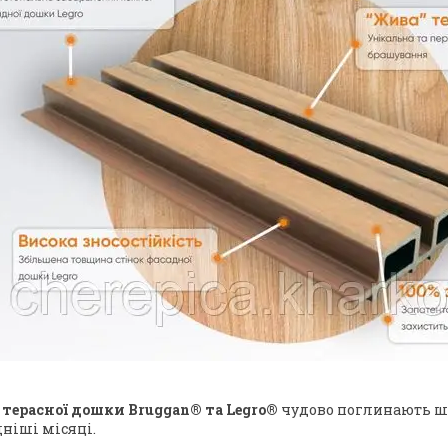
 терасної дошки Bruggan® та Legro®
чудово поглинають шу
ніші місяці.