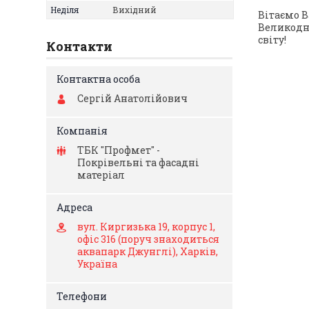
Неділя
Вихідний
Вітаємо В
Великодня
світу!
Контакти
Сергій Анатолійович
ТБК "Профмет" -
Покрівельні та фасадні
матеріал
вул. Киргизька 19, корпус 1,
офіс 316 (поруч знаходиться
аквапарк Джунглі), Харків,
Україна