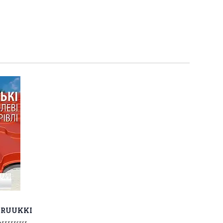
і RUUKKI