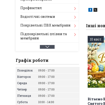
Профнастил
Водостічні системи
Інші но
Покрівельні ПВХ мембрани
Підпокрівельні плівки та
мембрани
10 квіт.
Графік роботи
Понеділок
09:00
17:00
Вівторок
09:00
17:00
Середа
09:00
17:00
Четвер
09:00
17:00
Пʼятниця
09:00
17:00
Вітаємо 
Субота
10:00
14:00
Святого 