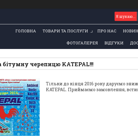
ГОЛОВНА
ТОВАРИ ТА ПОСЛУГИ
ПРО НАС
НОВИ
ФОТОГАЛЕРЕЯ
ВІДГУКИ
ДОС
а бітумну черепицю KATEPAL!!!
Тільки до кінця 2016 року даруємо зни
KATEPAL. Приймаємо замовлення, встигніт