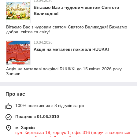
10.04.2026
Вітаємо Вас з чудовим святом Святого
Великодня!
Вітаємо Вас з чудовим святом Святого Великодня! Бажаємо
добра, світла та світу!
10.04.2026
Акція на металеві покрівлі RUUKKI
Акція на металеві покрівлі RUUKKI до 15 квітня 2026 року.
Знижки
Про нас
100% позитивних з 8 відгуків за рік
Працює з 01.06.2010
м. Харків
вул. Киргизька 19, корпус 1, офіс 316 (поруч знаходиться