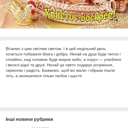
Вітаємо з цим світлим святом. І в цей недільний день
хочеться побажати блага і добра. Нехай на душі буде тепло і
спокійно, над головою буде мирне небо, а поруч — улюблені
і веселі рідні та друзі. Нехай це свято подарує розуміння,
гармонію і радість. Бажаємо, щоб всі жалю і образи пішли
геть, а залишилися тільки любов і щастя.
Інші новини рубрики