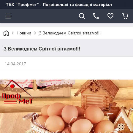
ТБК "Профмет" - Покрівельні та фасадні матеріал
Новини
З Великоднем Світлої вітаємо!!!
З Великоднем Світлої вітаємо!!!
14.04.2017