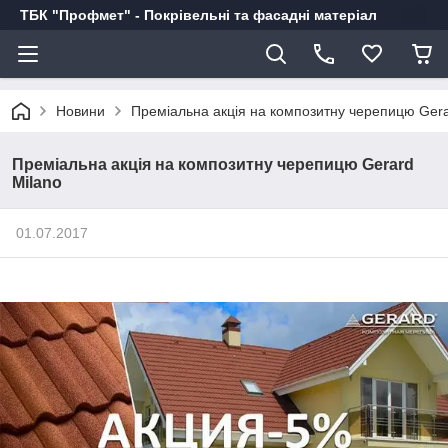
ТБК "Профмет" - Покрівельні та фасадні матеріал
Новини
Преміальна акція на композитну черепицю Gera
Преміальна акція на композитну черепицю Gerard
Milano
01.07.2017